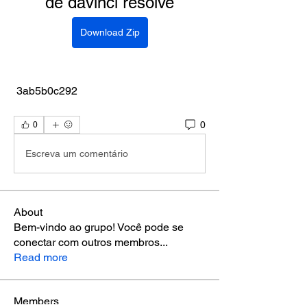
de davinci resolve
Download Zip
 3ab5b0c292
0
0
Escreva um comentário
About
Bem-vindo ao grupo! Você pode se
conectar com outros membros
...
Read more
Members